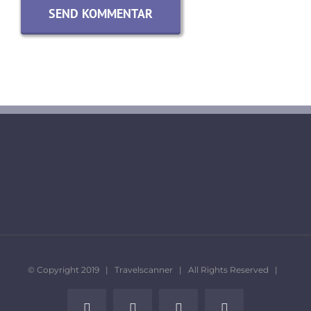
© Copyright 2019 | Travelscanner | All Rights Reserved |