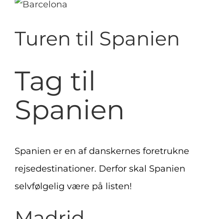
Se
større
Turen til Spanien
billede
Tag til
Spanien
Spanien er en af danskernes foretrukne
rejsedestinationer. Derfor skal Spanien
selvfølgelig være på listen!
Madrid