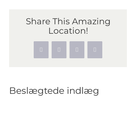
Share This Amazing
Location!
Facebook
Twitter
Pinterest
Vk
Beslægtede indlæg