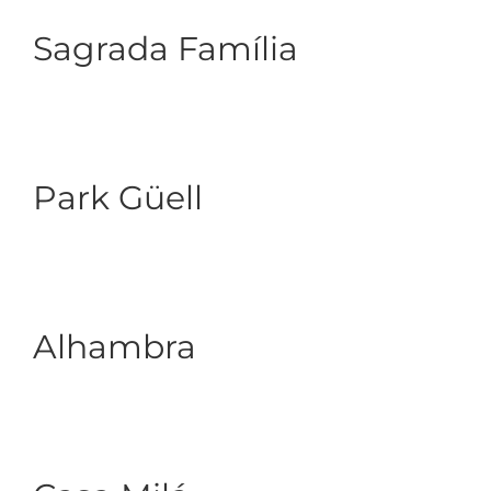
Sagrada Família
Park Güell
Alhambra