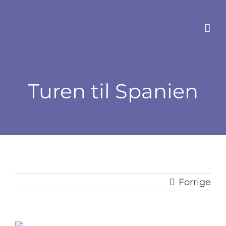
Skip
to
content
Turen til Spanien
Forrige