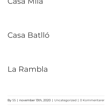
Casa Milá
Casa Batlló
La Rambla
By
SS
|
november 13th, 2020
|
Uncategorized
|
0 Kommentarer